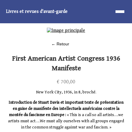
Livres et revues d'avant-garde
Accueil
Nos livres
Qui sommes nous ?
Catalogues
Contact
← Retour
First American Artist Congress 1936
Manifeste
€
700,00
New York City, 1936, in 8, broché.
Introduction de Stuart Davis et important texte de présentation
en guise de manifeste des intellectuels américains contre la
montée du fascisme en Europe :
« This is a call so all artists….we
artists must act….We must ally ourselves with all groups engaged
in the common struggle against war and fascism. »